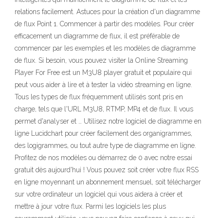
relations facilement. Astuces pour la création d'un diagramme
de flux Point 1. Commencer à partir des modèles. Pour créer
efficacement un diagramme de flux, il est préférable de
commencer par les exemples et les modèles de diagramme
de flux. Si besoin, vous pouvez visiter la Online Streaming
Player For Free est un M3U8 player gratuit et populaire qui
peut vous aider à lire et à tester la vidéo streaming en ligne.
Tous les types de flux fréquemment utilisés sont pris en
charge, tels que l'URL M3U8, RTMP, MP4 et de flux. Il vous
permet d'analyser et … Utilisez notre logiciel de diagramme en
ligne Lucidchart pour créer facilement des organigrammes,
des logigrammes, ou tout autre type de diagramme en ligne.
Profitez de nos modèles ou démarrez de 0 avec notre essai
gratuit dès aujourd'hui ! Vous pouvez soit créer votre flux RSS
en ligne moyennant un abonnement mensuel, soit télécharger
sur votre ordinateur un logiciel qui vous aidera à créer et
mettre à jour votre flux. Parmi les logiciels les plus