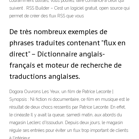
couramment utilisés, vous pouvez faire confiance à ceux qui
suivent . RSS Builder – C’est un logiciel gratuit, open source qui
permet de créer des flux RSS que vous
De très nombreux exemples de
phrases traduites contenant "flux en
direct" – Dictionnaire anglais-
français et moteur de recherche de
traductions anglaises.
Dogora Ouvrons Les Yeux, un film de Patrice Leconte |
Synopsis : Ni fiction ni documentaire, ce film en musique est le
résultat de deux chocs ressentis par Patrice Leconte. En effet,
le cinéaste Il y avait la queue, samedi matin, aux abords du
magasin Leclerc d’Issoudun. Depuis deux jours, le magasin
régule ses entrées pour éviter un flux trop important de clients
à l’intérieur.